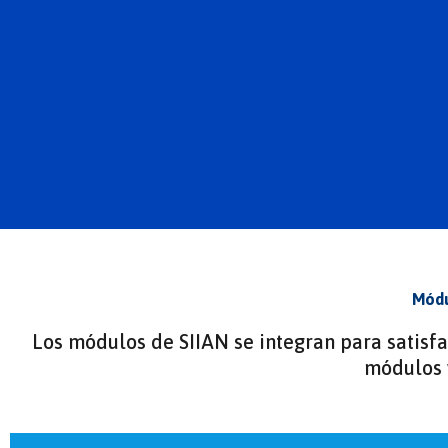
Módu
Los módulos de SIIAN se integran para satisf
módulos y