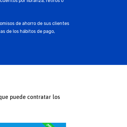
uentos por libranza, retiros o
omisos de ahorro de sus clientes
as de los hábitos de pago,
que puede contratar los