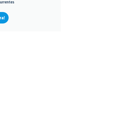
urrentes
ra!