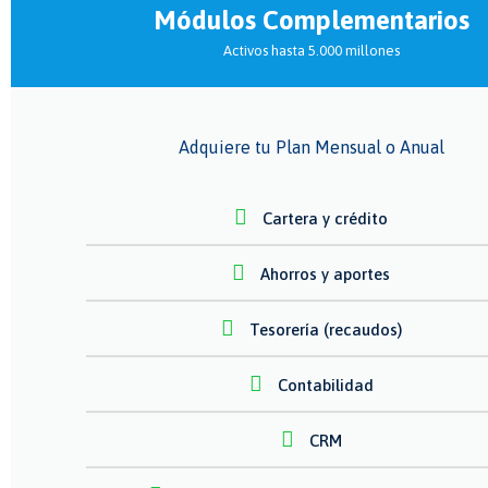
Módulos Complementarios
Activos hasta 5.000 millones
Adquiere tu Plan Mensual o Anual
Cartera y crédito
Ahorros y aportes
Tesorería (recaudos)
Contabilidad
CRM