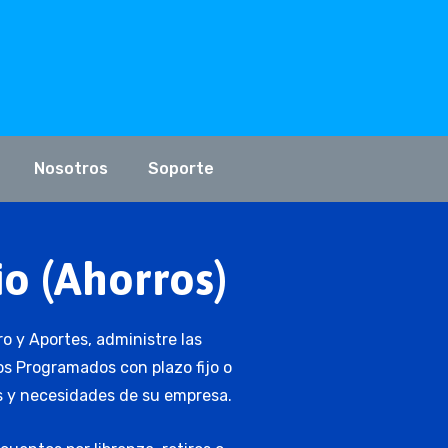
Nosotros
Soporte
o (Ahorros)
o y Aportes, administre las
s Programados con plazo fijo o
as y necesidades de su empresa.