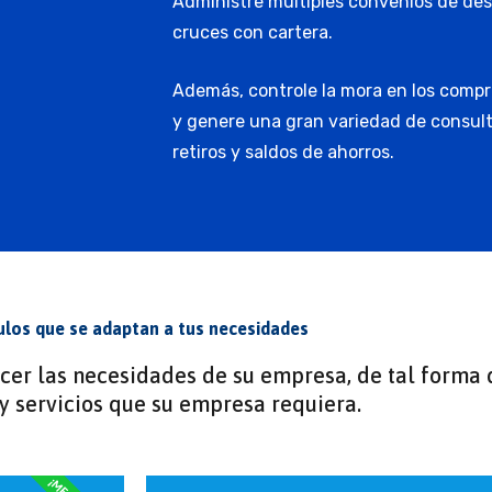
Administre múltiples convenios de desc
cruces con cartera.
Además, controle la mora en los compr
y genere una gran variedad de consult
retiros y saldos de ahorros.
los que se adaptan a tus necesidades
acer las necesidades de su empresa, de tal forma 
 servicios que su empresa requiera.