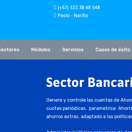
(+57) 323 38 48 548
Pasto - Nariño
Sectores
Módulos
Servicios
Casos de éxito
Sector Bancari
Genere y controle las cuentas de Ahorr
cuotas periódicas, parametrice Ahorro
ahorros extras, adaptado a las polític