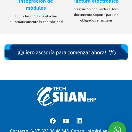
Integración de
Factura electrónica
módulos
Integración con Factura Tech,
documento Soporte para no
Todos los módulos afectan
obligados a facturar
automáticamente la contabilidad
Facebook
Youtube
Linkedin
Contacto: (+57) 323 38 48 548 Correo:
info@siian.com.co